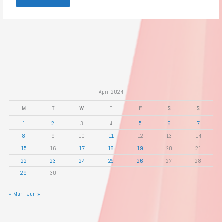
April 2024
M
T
W
T
F
S
S
1
2
3
4
5
6
7
8
9
10
11
12
13
14
15
16
17
18
19
20
21
22
23
24
25
26
27
28
29
30
« Mar
Jun »