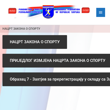
Skip
Main
to
content
Menu
НАЦРТ ЗАКОНА О СПОРТУ
НАЦРТ ЗАКОНА О СПОРТУ
ПРИЈЕДЛОГ ИЗМЈЕНА НАЦРТА ЗАКОНА О СПОРТУ
Образац 7 - Захтјев за пререгистрацију у складу са