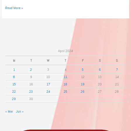
Read More »
April 2024
M
T
W
T
F
S
S
1
2
3
4
5
6
7
8
9
10
11
12
13
14
15
16
17
18
19
20
21
22
23
24
25
26
27
28
29
30
« Mar
Jun »