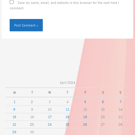
Save my name, email, and website in this browser for the next time I
comment.
April 2024
M
T
W
T
F
S
S
1
2
3
4
5
6
7
8
9
10
11
12
13
14
15
16
17
18
19
20
21
22
23
24
25
26
27
28
29
30