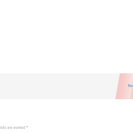
Ne
ields are marked
*