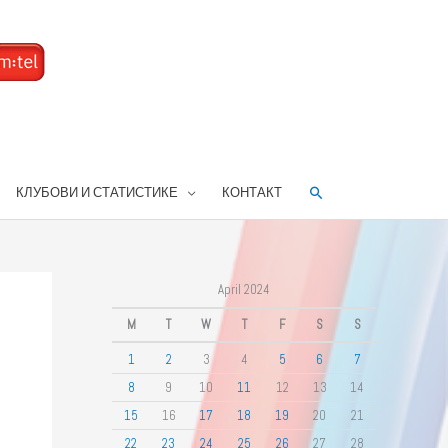
Search
КЛУБОВИ И СТАТИСТИКЕ
КОНТАКТ
April 2024
M
T
W
T
F
S
S
1
2
3
4
5
6
7
8
9
10
11
12
13
14
15
16
17
18
19
20
21
22
23
24
25
26
27
28