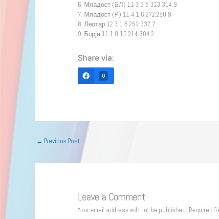
6. Младост (БЛ) 11 3 3 5 313:314 9
7. Младост (Р) 11 4 1 6 272:280 9
8. Леотар 12 3 1 8 259:337 7
9. Борја 11 1 0 10 214:304 2
Share via:
0
←
Previous Post
Leave a Comment
Your email address will not be published.
Required f