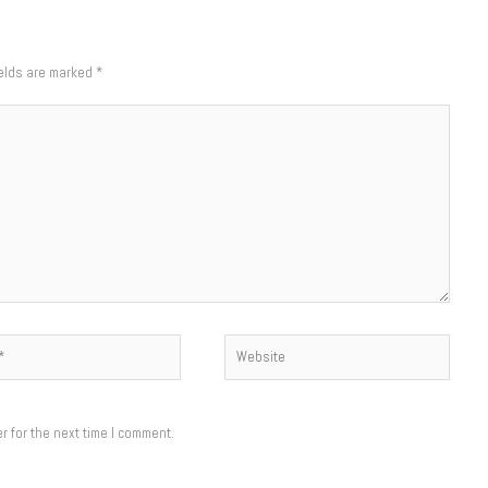
ields are marked
*
Website
r for the next time I comment.