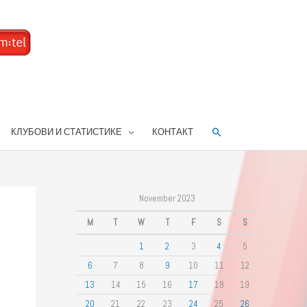
Search
КЛУБОВИ И СТАТИСТИКЕ
КОНТАКТ
November 2023
M
T
W
T
F
S
S
1
2
3
4
5
6
7
8
9
10
11
12
13
14
15
16
17
18
19
20
21
22
23
24
25
26