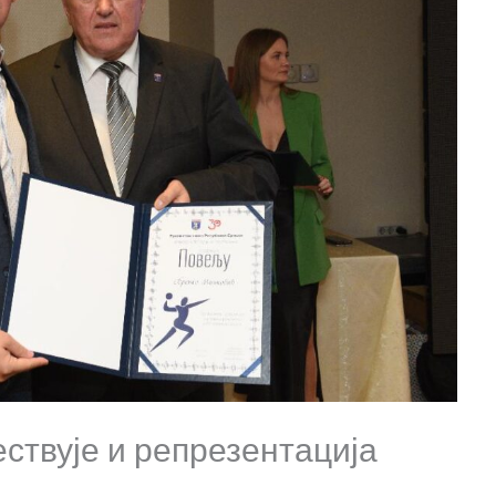
ествује и репрезентација