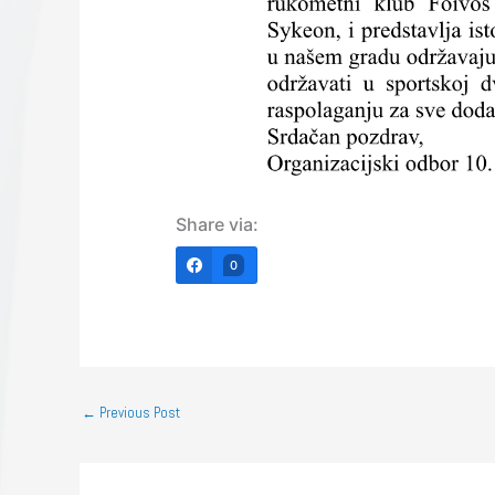
Share via:
0
←
Previous Post