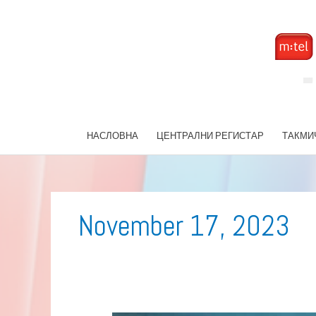
Skip
to
content
НАСЛОВНА
ЦЕНТРАЛНИ РЕГИСТАР
ТАКМИ
November 17, 2023