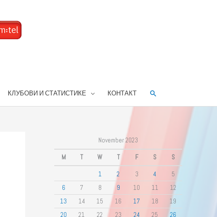
Search
КЛУБОВИ И СТАТИСТИКЕ
КОНТАКТ
November 2023
M
T
W
T
F
S
S
1
2
3
4
5
6
7
8
9
10
11
12
13
14
15
16
17
18
19
20
21
22
23
24
25
26