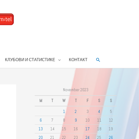
Search
КЛУБОВИ И СТАТИСТИКЕ
КОНТАКТ
November 2023
M
T
W
T
F
S
S
1
2
3
4
5
6
7
8
9
10
11
12
13
14
15
16
17
18
19
20
21
22
23
24
25
26