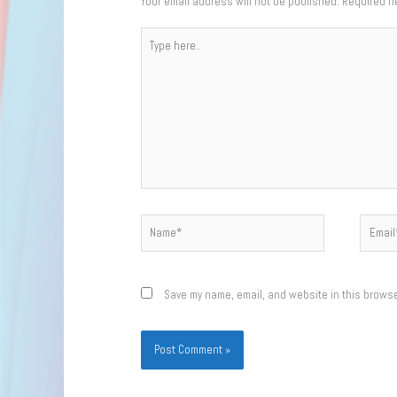
Your email address will not be published.
Required f
Type
here..
Name*
Email*
Save my name, email, and website in this browse