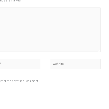
ields are marked
*
Website
r for the next time I comment.