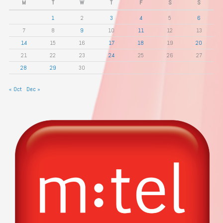
M
T
W
T
F
S
S
1
2
3
4
5
6
7
8
9
10
11
12
13
14
15
16
17
18
19
20
21
22
23
24
25
26
27
28
29
30
« Oct
Dec »