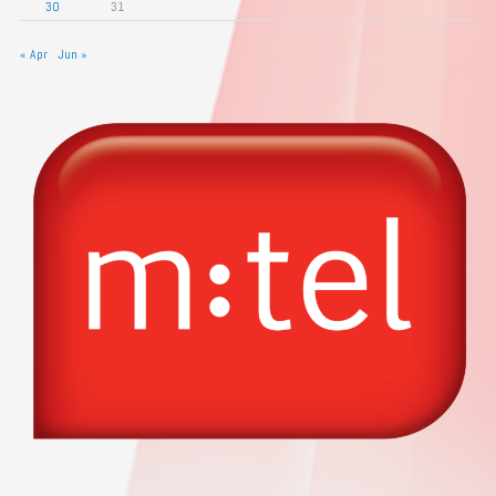
30
31
« Apr
Jun »