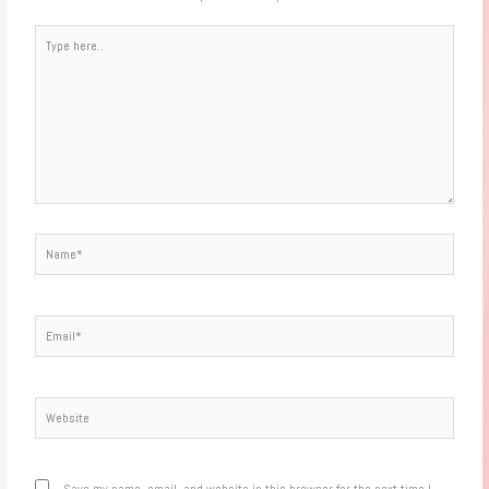
Type
here..
Name*
Email*
Website
Save my name, email, and website in this browser for the next time I