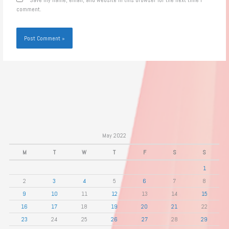
comment.
May 2022
M
T
W
T
F
S
S
1
2
3
4
5
6
7
8
9
10
11
12
13
14
15
16
17
18
19
20
21
22
23
24
25
26
27
28
29