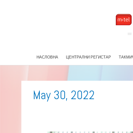
Skip
to
content
НАСЛОВНА
ЦЕНТРАЛНИ РЕГИСТАР
ТАКМИ
May 30, 2022