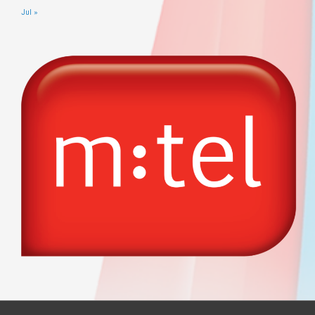
Jul »