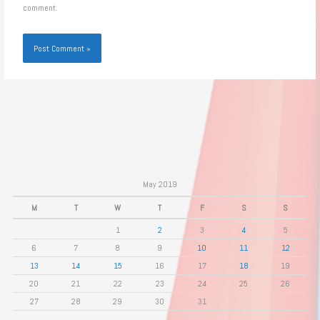
comment.
May 2019
M
T
W
T
F
S
S
1
2
3
4
5
6
7
8
9
10
11
12
13
14
15
16
17
18
19
20
21
22
23
24
25
26
27
28
29
30
31