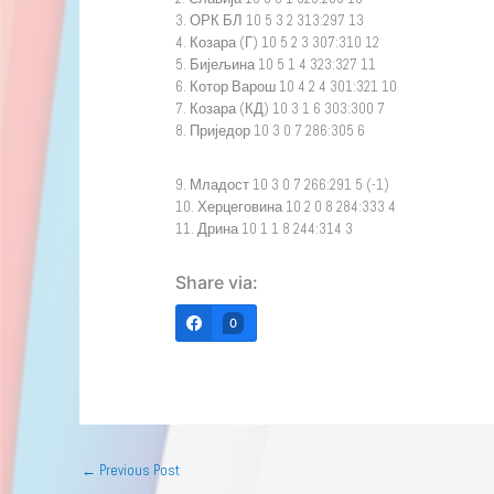
3. ОРК БЛ 10 5 3 2 313:297 13
4. Козара (Г) 10 5 2 3 307:310 12
5. Бијељина 10 5 1 4 323:327 11
6. Котор Варош 10 4 2 4 301:321 10
7. Козара (КД) 10 3 1 6 303:300 7
8. Приједор 10 3 0 7 286:305 6
9. Младост 10 3 0 7 266:291 5 (-1)
10. Херцеговина 10 2 0 8 284:333 4
11. Дрина 10 1 1 8 244:314 3
Share via:
0
←
Previous Post