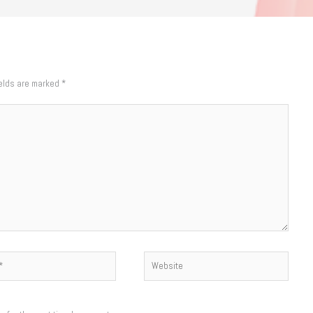
ields are marked
*
Website