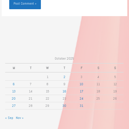
October 2025
M
T
W
T
F
S
S
1
2
3
4
5
6
7
8
9
10
11
12
13
14
15
16
17
18
19
20
21
22
23
24
25
26
27
28
29
30
31
« Sep
Nov »