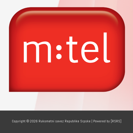
Copyright © 2026
Rukometni savez Republike Srpske
| Powered by [RSRS]