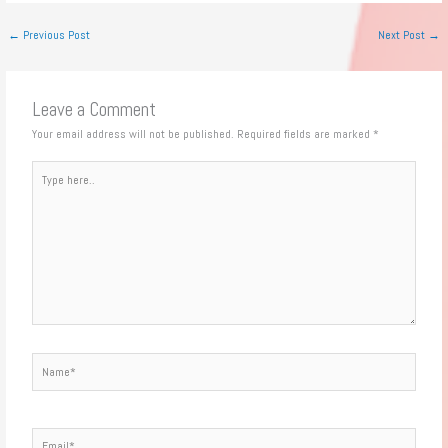
←
Previous Post
Next Post
→
Leave a Comment
Your email address will not be published.
Required fields are marked
*
Type
here..
Name*
Email*