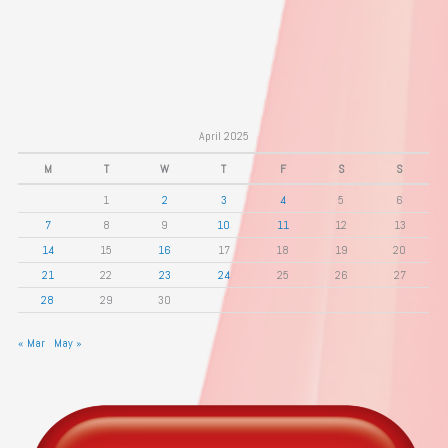
April 2025
M
T
W
T
F
S
S
1
2
3
4
5
6
7
8
9
10
11
12
13
14
15
16
17
18
19
20
21
22
23
24
25
26
27
28
29
30
« Mar
May »