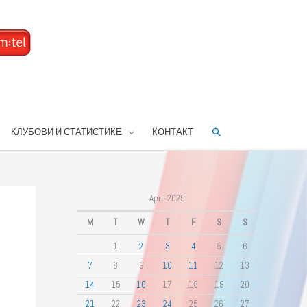
Search
КЛУБОВИ И СТАТИСТИКЕ
КОНТАКТ
April 2025
M
T
W
T
F
S
S
1
2
3
4
5
6
7
8
9
10
11
12
13
14
15
16
17
18
19
20
21
22
23
24
25
26
27