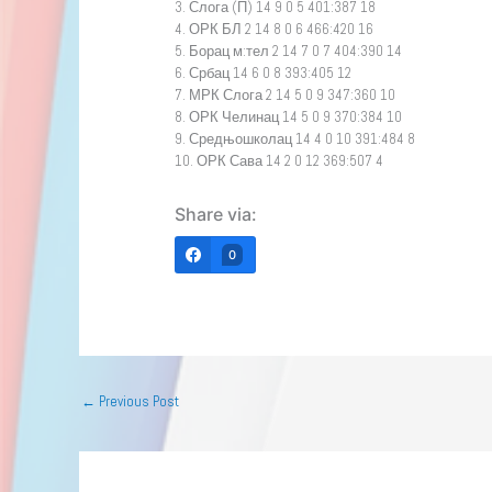
3. Слога (П) 14 9 0 5 401:387 18
4. ОРК БЛ 2 14 8 0 6 466:420 16
5. Борац м:тел 2 14 7 0 7 404:390 14
6. Србац 14 6 0 8 393:405 12
7. МРК Слога 2 14 5 0 9 347:360 10
8. ОРК Челинац 14 5 0 9 370:384 10
9. Средњошколац 14 4 0 10 391:484 8
10. ОРК Сава 14 2 0 12 369:507 4
Share via:
0
←
Previous Post