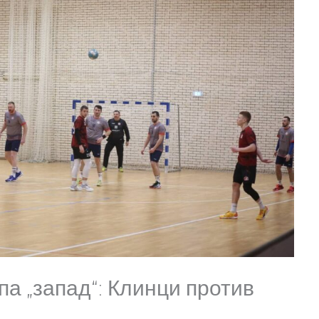
упа „запад“: Клинци против