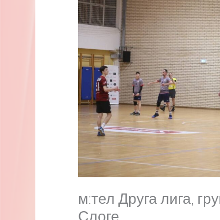
м:тел Друга лига, гр
Слоге