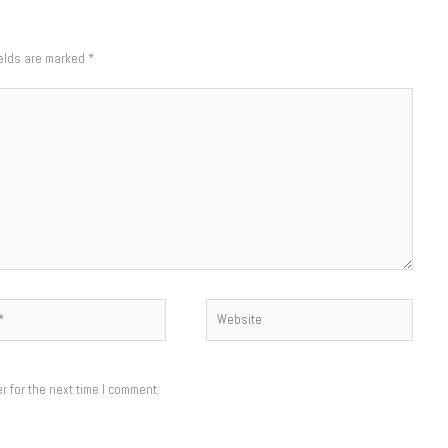
ields are marked
*
Website
r for the next time I comment.