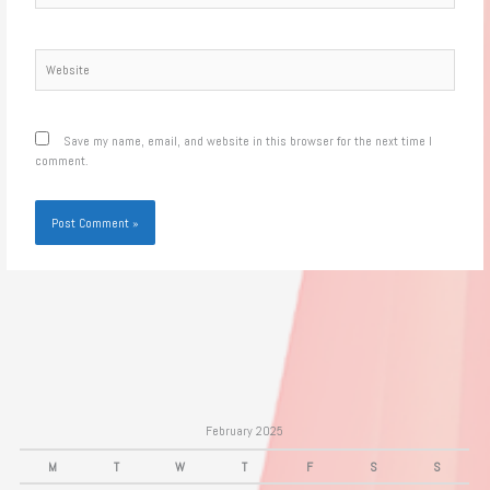
Website
Save my name, email, and website in this browser for the next time I
comment.
February 2025
M
T
W
T
F
S
S