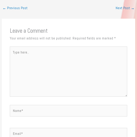
←
Previous Post
Next Post
→
Leave a Comment
Your email address will not be published.
Required fields are marked
*
Type
here..
Name*
Email*