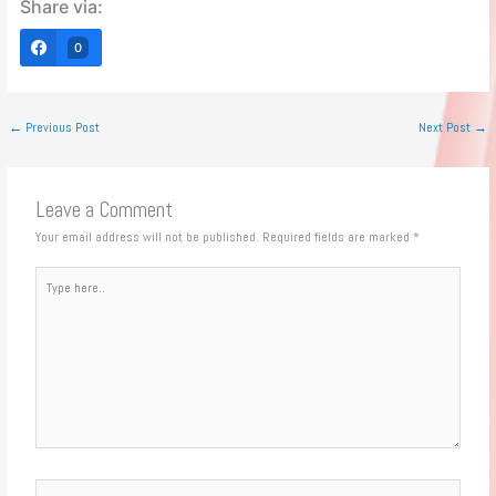
Share via:
0
←
Previous Post
Next Post
→
Leave a Comment
Your email address will not be published.
Required fields are marked
*
Type
here..
Name*