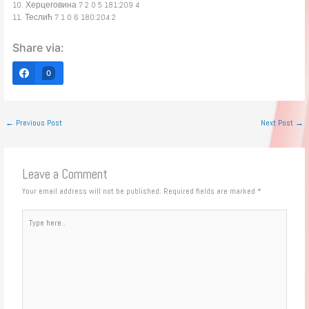
10. Херцеговина 7 2 0 5 181:209 4
11. Теслић 7 1 0 6 180:204 2
Share via:
0
←
Previous Post
Next Post
→
Leave a Comment
Your email address will not be published.
Required fields are marked
*
Type
here..