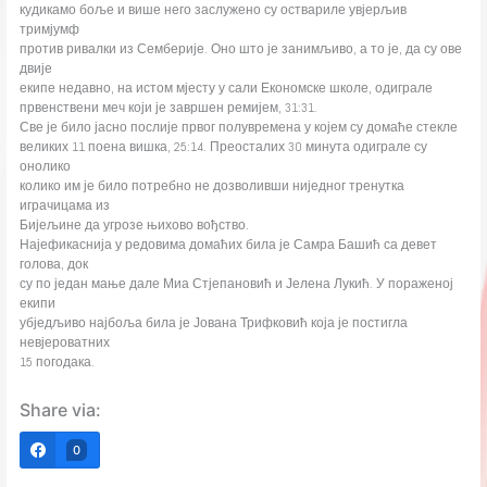
кудикамо боље и више него заслужено су оствариле увјерљив
тримјумф
против ривалки из Семберије. Оно што је занимљиво, а то је, да су ове
двије
екипе недавно, на истом мјесту у сали Економске школе, одиграле
првенствени меч који је завршен ремијем, 31:31.
Све је било јасно послије првог полувремена у којем су домаће стекле
великих 11 поена вишка, 25:14. Преосталих 30 минута одиграле су
онолико
колико им је било потребно не дозволивши ниједног тренутка
играчицама из
Бијељине да угрозе њихово вођство.
Најефикаснија у редовима домаћих била је Самра Башић са девет
голова, док
су по један мање дале Миа Стјепановић и Јелена Лукић. У пораженој
екипи
убједљиво најбоља била је Јована Трифковић која је постигла
невјероватних
15 погодака.
Share via:
0