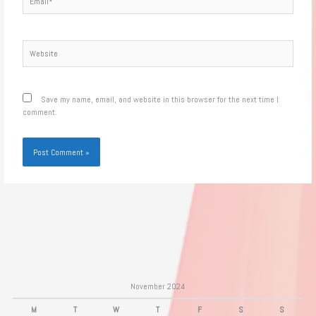
Website
Save my name, email, and website in this browser for the next time I
comment.
November 2024
M
T
W
T
F
S
S