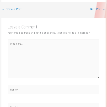
←
Previous Post
Next Post
→
Leave a Comment
Your email address will not be published.
Required fields are marked
*
Type
here..
Name*
Email*