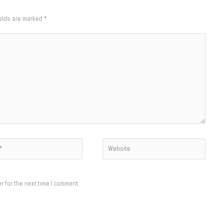
ields are marked
*
Website
r for the next time I comment.