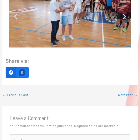
Share via:
0
←
Previous Post
Next Post
→
Leave a Comment
Your email address will not be published.
Required fields are marked
*
Type