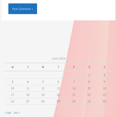
June 2024
M
T
W
T
F
S
S
1
2
3
4
5
6
7
8
9
10
11
12
13
14
15
16
17
18
19
20
21
22
23
24
25
26
27
28
29
30
« Apr
Jul »