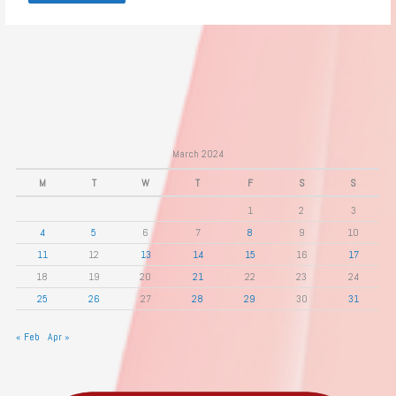
March 2024
M
T
W
T
F
S
S
1
2
3
4
5
6
7
8
9
10
11
12
13
14
15
16
17
18
19
20
21
22
23
24
25
26
27
28
29
30
31
« Feb
Apr »