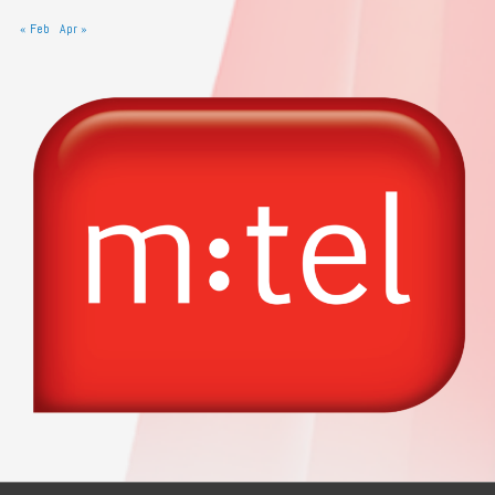
« Feb
Apr »