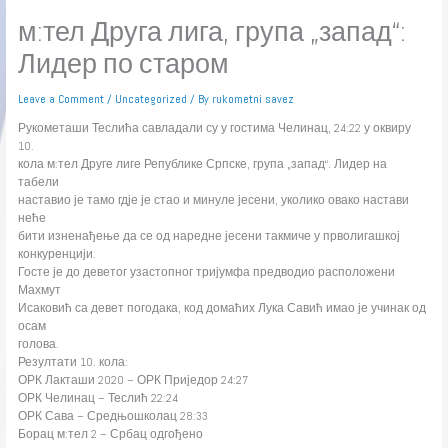
м:тел Друга лига, група „запад“:
Лидер по старом
Leave a Comment
/
Uncategorized
/ By
rukometni savez
Рукометаши Теслића савладали су у гостима Челинац, 24:22 у оквиру
10.
кола м:тел Друге лиге Републике Српске, група „запад“. Лидер на
табели
наставио је тамо гдје је стао и минуле јесени, уколико овако настави
неће
бити изненађење да се од наредне јесени такмиче у прволигашкој
конкуренцији.
Госте је до деветог узастопног тријумфа предводио расположени
Махмут
Исаковић са девет погодака, код домаћих Лука Савић имао је учинак од
осам
голова.
Резултати 10. кола:
ОРК Лакташи 2020 – ОРК Приједор 24:27
ОРК Челинац – Теслић 22:24
ОРК Сава – Средњошколац 28:33
Борац м:тел 2 – Србац одгођено