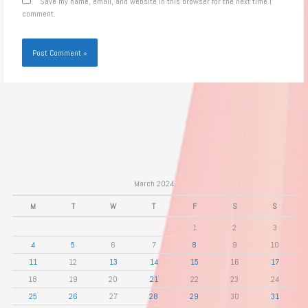
Save my name, email, and website in this browser for the next time I
comment.
March 2024
M
T
W
T
F
S
S
1
2
3
4
5
6
7
8
9
10
11
12
13
14
15
16
17
18
19
20
21
22
23
24
25
26
27
28
29
30
31