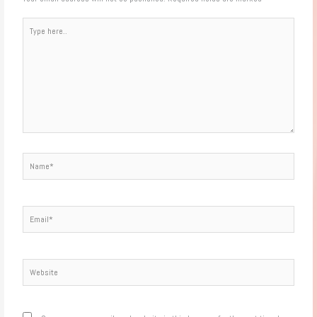
Type
here..
Name*
Email*
Website