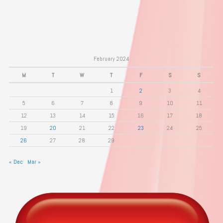
February 2024
M
T
W
T
F
S
S
1
2
3
4
5
6
7
8
9
10
11
12
13
14
15
16
17
18
19
20
21
22
23
24
25
26
27
28
29
« Dec
Mar »