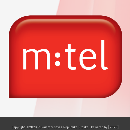
Copyright © 2026
Rukometni savez Republike Srpske
| Powered by [RSRS]