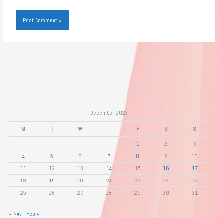
December 2023
M
T
W
T
F
S
S
1
2
3
4
5
6
7
8
9
10
11
12
13
14
15
16
17
18
19
20
21
22
23
24
25
26
27
28
29
30
31
« Nov
Feb »