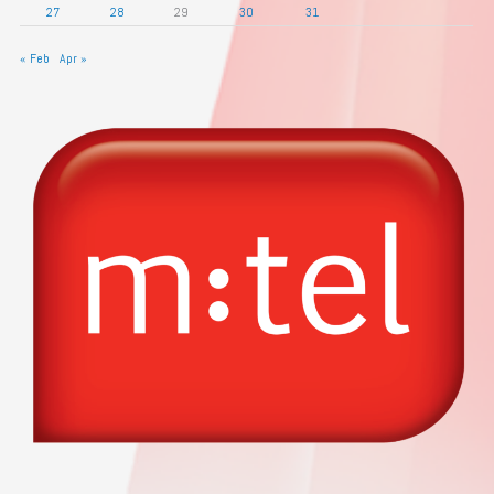
27
28
29
30
31
« Feb
Apr »