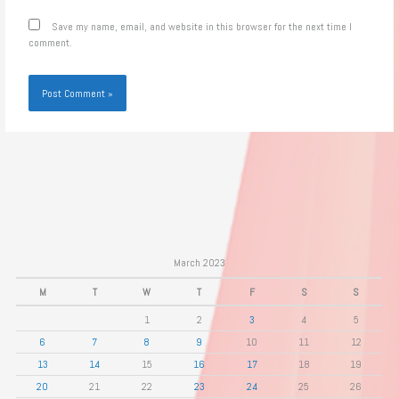
Save my name, email, and website in this browser for the next time I
comment.
March 2023
M
T
W
T
F
S
S
1
2
3
4
5
6
7
8
9
10
11
12
13
14
15
16
17
18
19
20
21
22
23
24
25
26