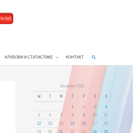
Search
КЛУБОВИ И СТАТИСТИКЕ
КОНТАКТ
December 2022
M
T
W
T
F
S
S
1
2
3
4
5
6
7
8
9
10
11
12
13
14
15
16
17
18
19
20
21
22
23
24
25