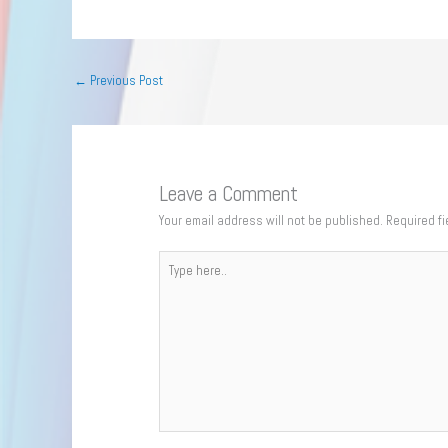
←
Previous Post
Leave a Comment
Your email address will not be published.
Required f
Type
here..