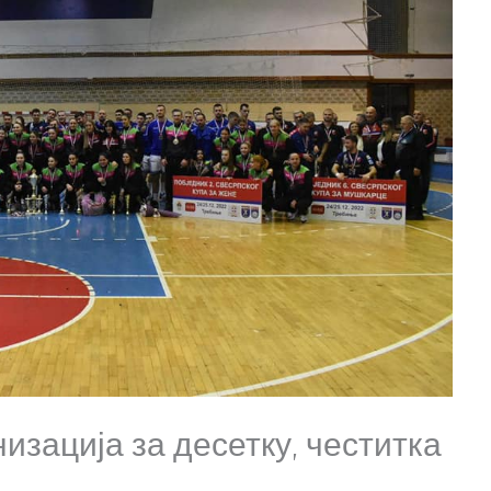
изација за десетку, честитка