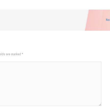
Ne
ields are marked
*