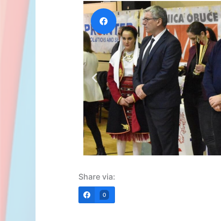
Share via:
0