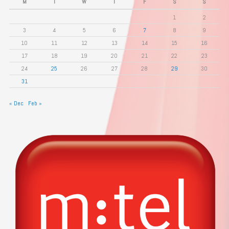
M
T
W
T
F
S
S
1
2
3
4
5
6
7
8
9
10
11
12
13
14
15
16
17
18
19
20
21
22
23
24
25
26
27
28
29
30
31
« Dec
Feb »