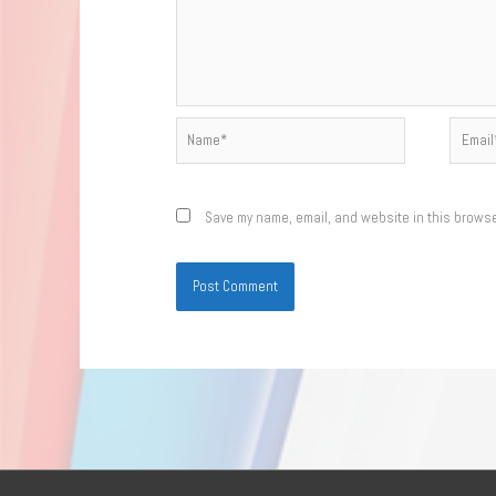
Name*
Email*
Save my name, email, and website in this browse