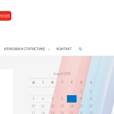
Search
КЛУБОВИ И СТАТИСТИКЕ
КОНТАКТ
August 2026
M
T
W
T
F
S
S
1
2
3
4
5
6
7
8
9
10
11
12
13
14
15
16
17
18
19
20
21
22
23