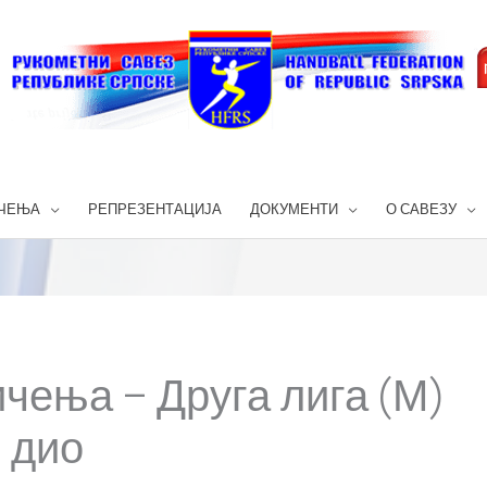
ЧЕЊА
РЕПРЕЗЕНТАЦИЈА
ДОКУМЕНТИ
О САВЕЗУ
чења – Друга лига (М)
 дио